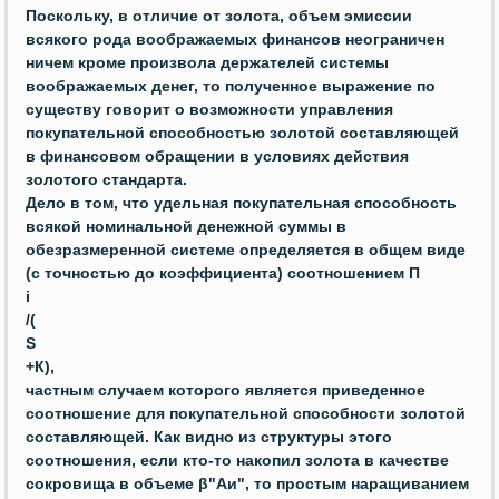
Поскольку, в отличие от золота, объем эмиссии
всякого рода воображаемых финансов неограничен
ничем кроме произвола держателей системы
воображаемых денег, то полученное выражение по
существу говорит о возможности управления
покупательной способностью золотой составляющей
в финансовом обращении в условиях действия
золотого стандарта.
Дело в том, что удельная покупательная способность
всякой номинальной денежной суммы в
обезразмеренной системе определяется в общем виде
(с точностью до коэффициента) соотношением
П
i
/(
S
+К),
частным случаем которого является приведенное
соотношение для покупательной способности золотой
составляющей. Как видно из структуры этого
соотношения, если кто-то накопил золота в качестве
сокровища в объеме β"Аи", то простым наращиванием