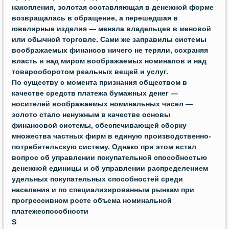
накопления, золотая составляющая в денежной форме
возвращалась в обращение, а перешедшая в
ювелирные изделия — меняла владельцев в меновой
или обычной торговле. Сами же заправилы системы
воображаемых финансов ничего не теряли, сохраняя
власть и над миром воображаемых номиналов и над
товарооборотом реальных вещей и услуг.
По существу с момента признания обществом в
качестве средств платежа бумажных денег —
носителей воображаемых номинальных чисел —
золото стало ненужным в качестве основы
финансовой системы, обеспечивающей сборку
множества частных фирм в единую производственно-
потребительскую систему. Однако при этом встал
вопрос об управлении покупательной способностью
денежной единицы и об управлении распределением
удельных покупательных способностей среди
населения и по специализированным рынкам при
прогрессивном росте объема номинальной
платежеспособности
S