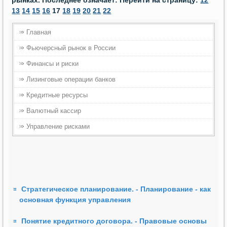
рынках. Последнее означает: Перейти на страницу:
12
13
14
15
16
17
18
19
20
21
22
Главная
Фьючерсный рынок в России
Финансы и риски
Лизинговые операции банков
Кредитные ресурсы
Валютный кассир
Управление рисками
Стратегическое планирование. - Планирование - как
основная функция управления
Понятие кредитного договора. - Правовые основы