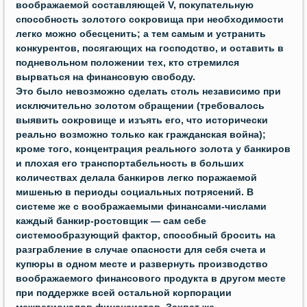
воображаемой составляющей V, покупательную
способность золотого сокровища при необходимости
легко можно обесценить; а тем самым и устранить
конкурентов, посягающих на господство, и оставить в
подневольном положении тех, кто стремился
вырваться на финансовую свободу.
Это было невозможно сделать столь независимо при
исключительно золотом обращении (требовалось
выявить сокровище и изъять его, что исторически
реально возможно только как гражданская война);
кроме того, концентрация реального золота у банкиров
и плохая его транспортабельность в больших
количествах делала банкиров легко поражаемой
мишенью в периоды социальных потрясений. В
системе же с воображаемыми финансами-числами
каждый банкир-ростовщик — сам себе
системообразующий фактор, способный бросить на
разграбление в случае опасности для себя счета и
купюры в одном месте и развернуть производство
воображаемого финансового продукта в другом месте
при поддержке всей остальной корпорации