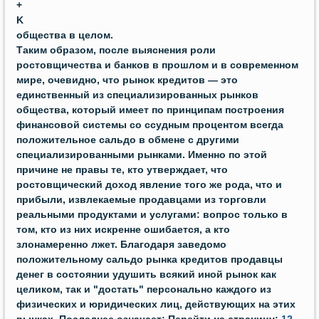
+
K
общества в целом.
Таким образом, после выяснения роли
ростовщичества и банков в прошлом и в современном
мире, очевидно, что рынок кредитов — это
единственный из специализированных рынков
общества, который имеет по принципам построения
финансовой системы со ссудным процентом всегда
положительное сальдо в обмене с другими
специализированными рынками. Именно по этой
причине не правы те, кто утверждает, что
ростовщический доход явление того же рода, что и
прибыли, извлекаемые продавцами из торговли
реальными продуктами и услугами: вопрос только в
том, кто из них искренне ошибается, а кто
злонамеренно лжет. Благодаря заведомо
положительному сальдо рынка кредитов продавцы
денег в состоянии удушить всякий иной рынок как
целиком, так и "достать" персонально каждого из
физических и юридических лиц, действующих на этих