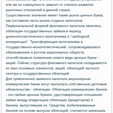
или же их совокупность зависит от степени развития
рыночных отношений в данной стране.
Существенное значение имеет также рынок ценных бумаг,
как составная часть рынка ссудных капиталов.
Первоначальной формой фиктивного капитала являлись
облигации государственных займов в период
домонополистического капитализма и “свободной
конкуренции”. Трансформация капитализма в
государственно-монополистический, сопровождавшаяся
образованием и ростом акционерных обществ,
способствовала появлению нового вида ценных бумаг -
акций. Сейчас структура фиктивного капитала складывается
из трех основных элементов: акций, облигаций частного
сектора и государственных облигаций.
Для привлечения заемного капитала акционерные
коммерческие банки могут выпускать собственные долговые
обязательства - облигации. Облигации коммерческих банков
- это любые ценные бумаги, удостоверяющие отношения
займа между владельцем облигации (кредитором) и
банком, выпустившим их. Средства, мобилизованные
банком на основе выпуска облигаций, считаются заемными