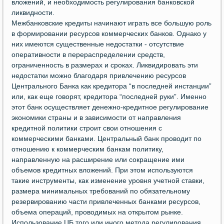
вложений, и необходимость регулирования банковской
ликвидности.
Межбанковские кредиты начинают играть все большую роль
в формировании ресурсов коммерческих банков. Однако у
них имеются существенные недостатки - отсутствие
оперативности в перераспределении средств,
ограниченность в размерах и сроках. Ликвидировать эти
недостатки можно благодаря привлечению ресурсов
Центрального Банка как кредитора “в последней инстанции”
или, как еще говорят, кредитора “последней руки”. Именно
этот банк осуществляет денежно-кредитное регулирование
экономики страны и в зависимости от направления
кредитной политики строит свои отношения с
коммерческими банками. Центральный банк проводит по
отношению к коммерческим банкам политику,
направленную на расширение или сокращение ими
объемов кредитных вложений. При этом используются
такие инструменты, как изменение уровня учетной ставки,
размера минимальных требований по обязательному
резервированию части привлеченных банками ресурсов,
объема операций, проводимых на открытом рынке.
Использование ЦБ того или иного метода регулирования