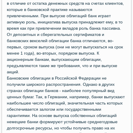
в отличие от остатка денежных средств на счетах клиентов,
которые в банковской практике называются
привлеченными. При выпуске облигаций банк играет
активную роль, инициатива выпуска принадлежит ему, в то
время как при привлечении вкладов роль банка пассивна.
От депозитных и сберегательных сертификатов и
банковских векселей облигации банка отличаются, во-
первых, сроком выпуска (они не могут выпускаться на срок
менее 1 года), во-вторых, порядком выпуска. К
акционерным банкам, выпускающим облигации,
предъявляются такие же требования, что и при выпуске
акций.
Банковские облигации в Российской Федерации не
получили широкого распространения. Однако в других
странах облигации банков - наиболее популярный вид
ценных бумаг. Так, в Германии, например, банки выпускают
наибольшее число облигаций, значительная часть которых
обеспечивается залогом или государственными
гарантиями. На основе выпуска собственных облигаций
немецкие банки формируют устойчивые среднегодовые
долгосрочные ресурсы, но чтобы получить право на их