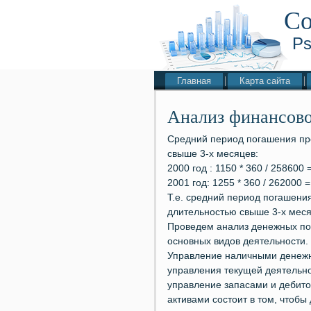
Со
Ps
Главная
Карта сайта
Анализ финансово
Средний период погашения пр
свыше 3-х месяцев:
2000 год : 1150 * 360 / 258600 
2001 год: 1255 * 360 / 262000 =
Т.е. средний период погашени
длительностью свыше 3-х месяц
Проведем анализ денежных пот
основных видов деятельности.
Управление наличными денеж
управления текущей деятельно
управление запасами и дебито
активами состоит в том, чтоб