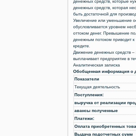
денежных средств, которые ну
денежных средств, которая н
быть достаточной для произво
Увеличение или уменьшение ос
обусловливается уровнем несб
оттоком денег. Превышение по
денежным потоком приводит к 
кредите.
Движение денежных средств – 
выплачивает предприятие в те
Аналитическая записка
Обобщенная информация о д
Показатели
Текущая деятельность
Поступления:
выручка от реализации прод
авансы полученные
Платежи:
Оплата приобретенных товар
Выдача подотчетных сумм